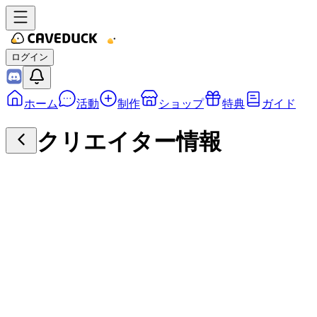
ログイン
ホーム
活動
制作
ショップ
特典
ガイド
クリエイター情報