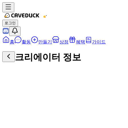
로그인
홈
활동
만들기
상점
혜택
가이드
크리에이터 정보