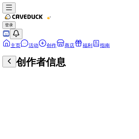
登录
主页
活动
创作
商店
福利
指南
创作者信息