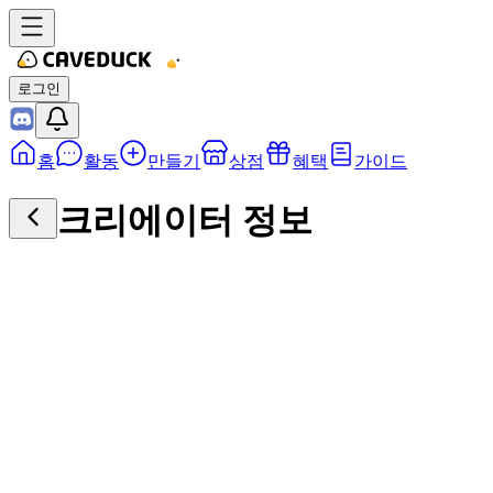
로그인
홈
활동
만들기
상점
혜택
가이드
크리에이터 정보