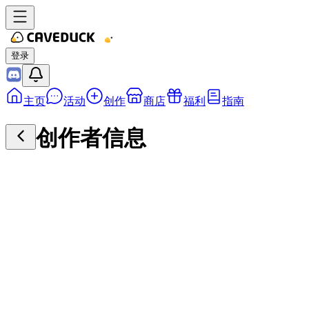
登录
主页
活动
创作
商店
福利
指南
创作者信息