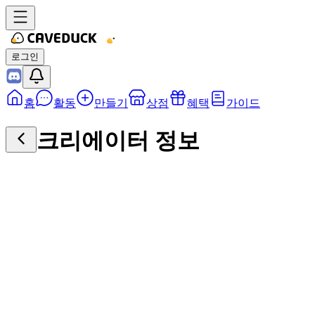
로그인
홈
활동
만들기
상점
혜택
가이드
크리에이터 정보