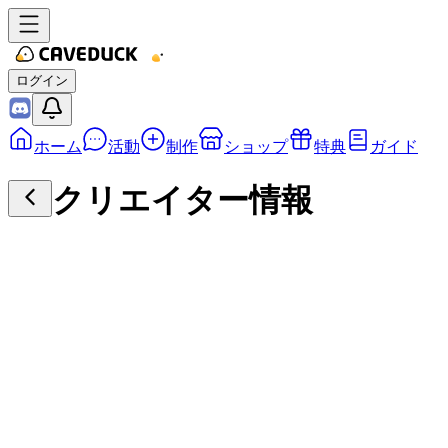
ログイン
ホーム
活動
制作
ショップ
特典
ガイド
クリエイター情報