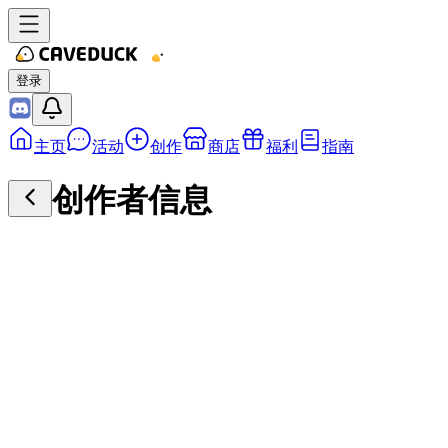
登录
主页
活动
创作
商店
福利
指南
创作者信息