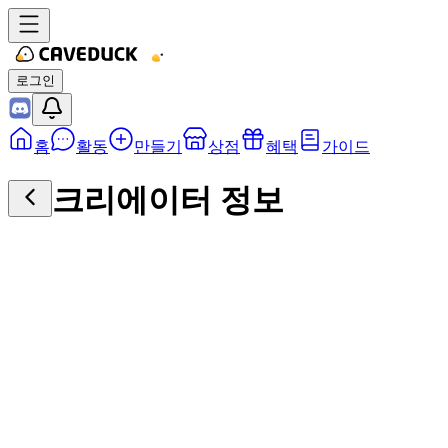
로그인
홈
활동
만들기
상점
혜택
가이드
크리에이터 정보