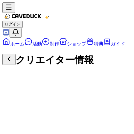
ログイン
ホーム
活動
制作
ショップ
特典
ガイド
クリエイター情報