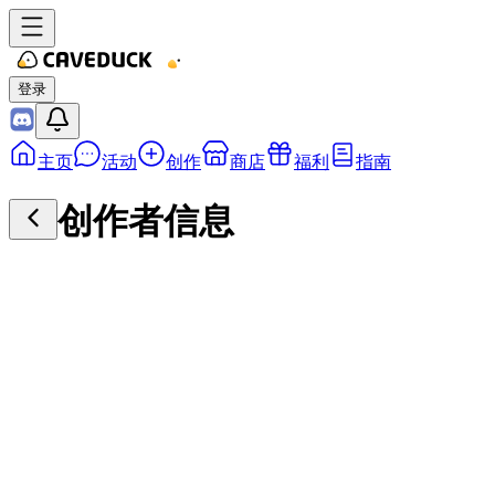
登录
主页
活动
创作
商店
福利
指南
创作者信息