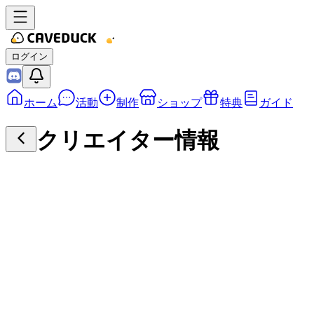
ログイン
ホーム
活動
制作
ショップ
特典
ガイド
クリエイター情報