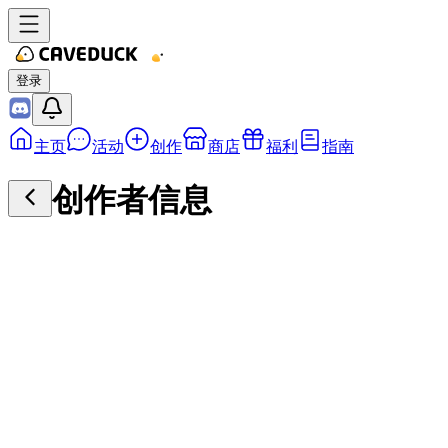
登录
主页
活动
创作
商店
福利
指南
创作者信息