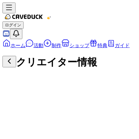
ログイン
ホーム
活動
制作
ショップ
特典
ガイド
クリエイター情報