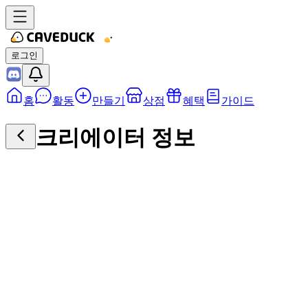
로그인
홈
활동
만들기
상점
혜택
가이드
크리에이터 정보