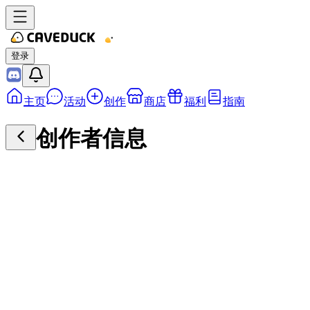
登录
主页
活动
创作
商店
福利
指南
创作者信息