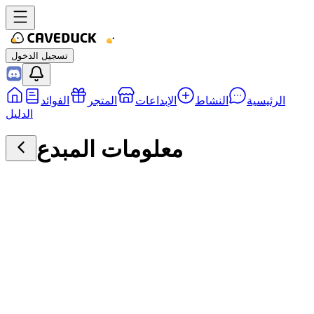
تسجيل الدخول
الرئيسية
النشاط
الإبداعات
المتجر
الفوائد
الدليل
معلومات المبدع