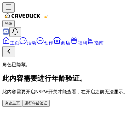
登录
主页
活动
创作
商店
福利
指南
角色已隐藏。
此内容需要进行年龄验证。
此内容需要开启NSFW开关才能查看，在开启之前无法显示。
浏览主页
进行年龄验证