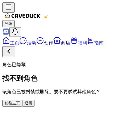
登录
主页
活动
创作
商店
福利
指南
角色已隐藏
找不到角色
该角色已被封禁或删除。要不要试试其他角色？
前往主页
返回