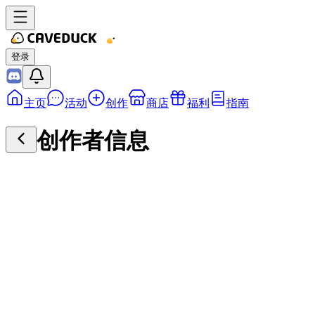
登录
主页
活动
创作
商店
福利
指南
创作者信息