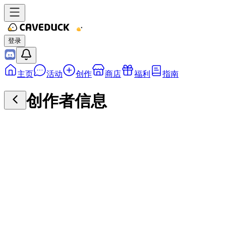
登录
主页
活动
创作
商店
福利
指南
创作者信息