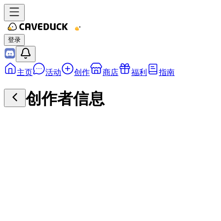
登录
主页
活动
创作
商店
福利
指南
创作者信息