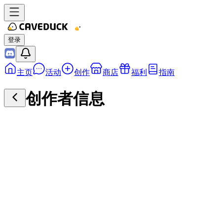
登录
主页
活动
创作
商店
福利
指南
创作者信息