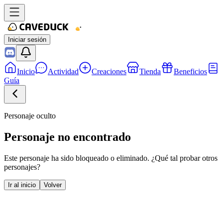
Iniciar sesión
Inicio
Actividad
Creaciones
Tienda
Beneficios
Guía
Personaje oculto
Personaje no encontrado
Este personaje ha sido bloqueado o eliminado. ¿Qué tal probar otros
personajes?
Ir al inicio
Volver