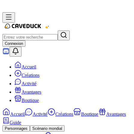
Connexion
Accueil
Créations
Activité
Avantages
Boutique
Accueil
Activité
Créations
Boutique
Avantages
Guide
Personnages
Scénario mondial