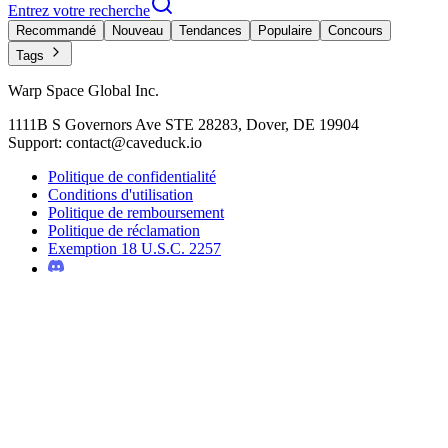
Entrez votre recherche
Recommandé
Nouveau
Tendances
Populaire
Concours
Tags
Warp Space Global Inc.
1111B S Governors Ave STE 28283, Dover, DE 19904
Support: contact@caveduck.io
Politique de confidentialité
Conditions d'utilisation
Politique de remboursement
Politique de réclamation
Exemption 18 U.S.C. 2257