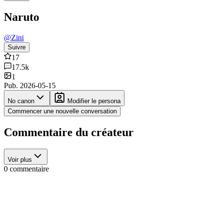
Naruto
@
Zini
Suivre
17
17.5k
1
Pub.
2026-05-15
No canon
Modifier le persona
Commencer une nouvelle conversation
Commentaire du créateur
Voir plus
0 commentaire