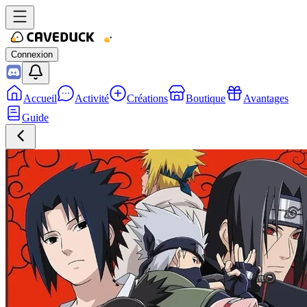
Connexion
Accueil
Activité
Créations
Boutique
Avantages
Guide