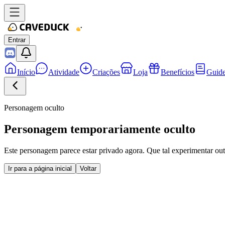
Entrar
Início
Atividade
Criações
Loja
Benefícios
Guid
Personagem oculto
Personagem temporariamente oculto
Este personagem parece estar privado agora. Que tal experimentar ou
Ir para a página inicial
Voltar