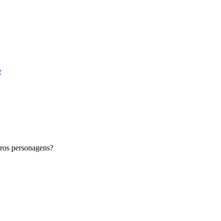
e
tros personagens?