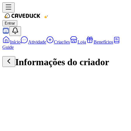
Entrar
Início
Atividade
Criações
Loja
Benefícios
Guide
Informações do criador