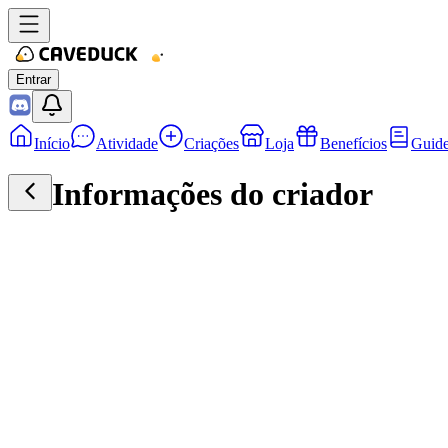
Entrar
Início
Atividade
Criações
Loja
Benefícios
Guid
Informações do criador