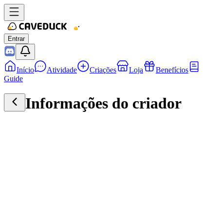
Entrar
Início
Atividade
Criações
Loja
Benefícios
Guide
Informações do criador