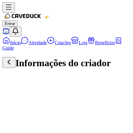
Entrar
Início
Atividade
Criações
Loja
Benefícios
Guide
Informações do criador