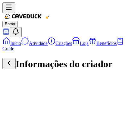
Entrar
Início
Atividade
Criações
Loja
Benefícios
Guide
Informações do criador