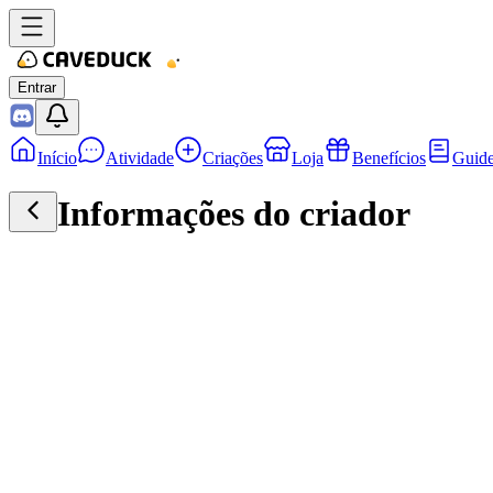
Entrar
Início
Atividade
Criações
Loja
Benefícios
Guid
Informações do criador