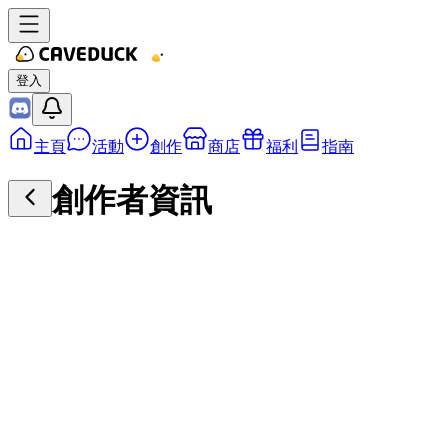
登入
主頁
活動
創作
商店
福利
指南
創作者資訊