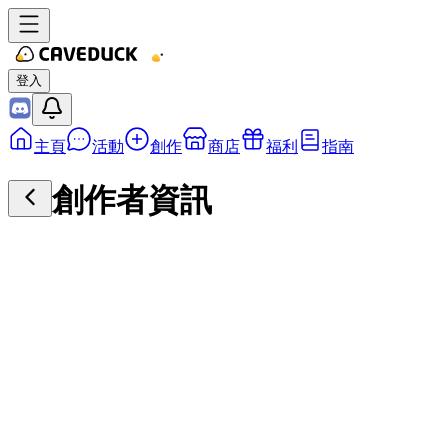
登入
主頁
活動
創作
商店
福利
指南
創作者資訊