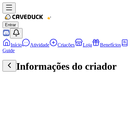
Entrar
Início
Atividade
Criações
Loja
Benefícios
Guide
Informações do criador