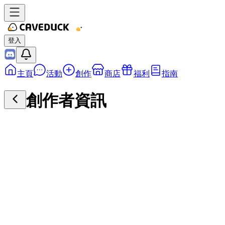
登入
主頁
活動
創作
商店
福利
指南
創作者資訊