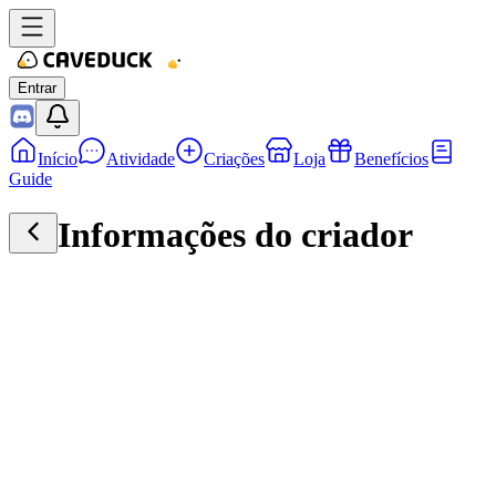
Entrar
Início
Atividade
Criações
Loja
Benefícios
Guide
Informações do criador