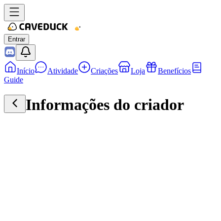
Entrar
Início
Atividade
Criações
Loja
Benefícios
Guide
Informações do criador