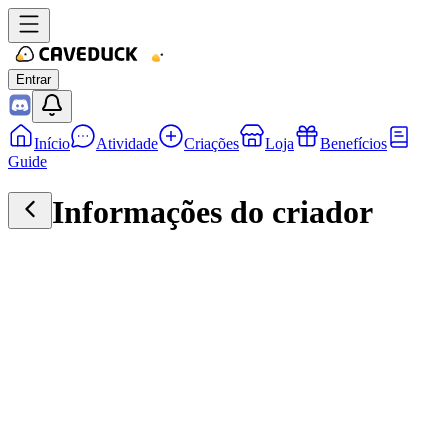
Entrar
Início
Atividade
Criações
Loja
Benefícios
Guide
Informações do criador