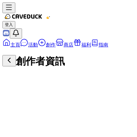
登入
主頁
活動
創作
商店
福利
指南
創作者資訊