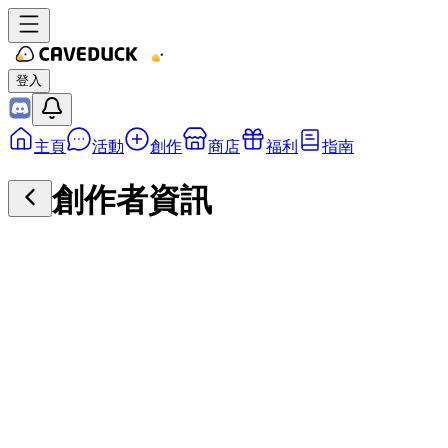
登入
主頁
活動
創作
商店
福利
指南
創作者資訊