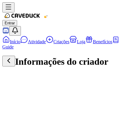
Entrar
Início
Atividade
Criações
Loja
Benefícios
Guide
Informações do criador