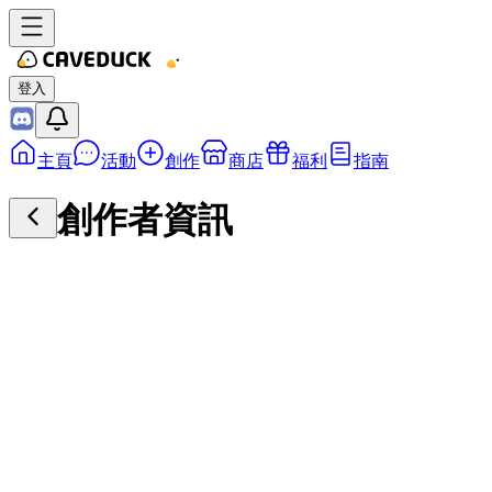
登入
主頁
活動
創作
商店
福利
指南
創作者資訊