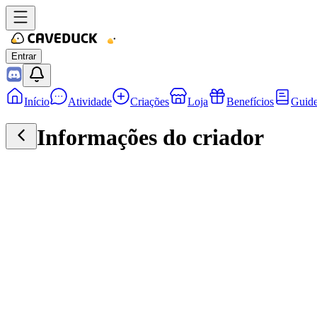
Entrar
Início
Atividade
Criações
Loja
Benefícios
Guid
Informações do criador