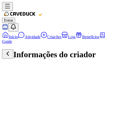
Entrar
Início
Atividade
Criações
Loja
Benefícios
Guide
Informações do criador