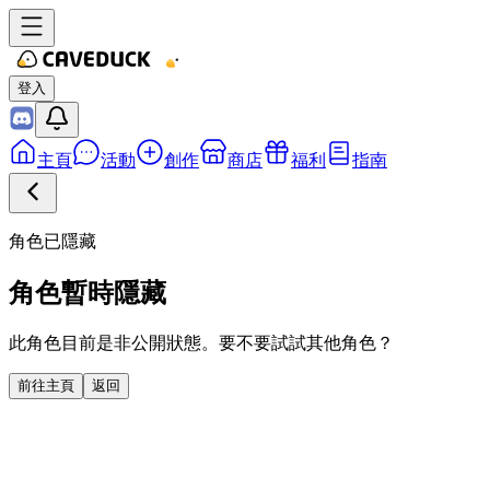
登入
主頁
活動
創作
商店
福利
指南
角色已隱藏
角色暫時隱藏
此角色目前是非公開狀態。要不要試試其他角色？
前往主頁
返回