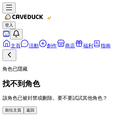
登入
主頁
活動
創作
商店
福利
指南
角色已隱藏
找不到角色
該角色已被封禁或刪除。要不要試試其他角色？
前往主頁
返回