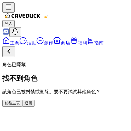
登入
主頁
活動
創作
商店
福利
指南
角色已隱藏
找不到角色
該角色已被封禁或刪除。要不要試試其他角色？
前往主頁
返回