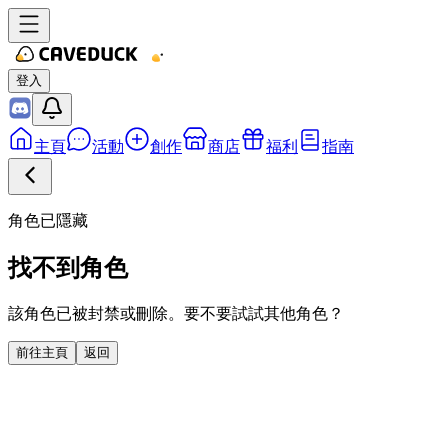
登入
主頁
活動
創作
商店
福利
指南
角色已隱藏
找不到角色
該角色已被封禁或刪除。要不要試試其他角色？
前往主頁
返回